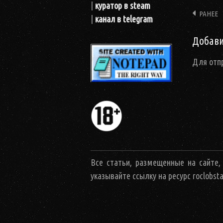
|
куратор в steam
РАНЕЕ
Навиг
|
канал в telegram
Добав
Для отп
Все статьи, размещенные на сайте,
указывайте ссылку на ресурс roclobst