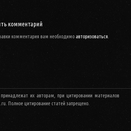
ация
ить комментарий
равки комментария вам необходимо
авторизоваться
.
 принадлежат их авторам, при цитировании материалов
a.ru. Полное цитирование статей запрещено.