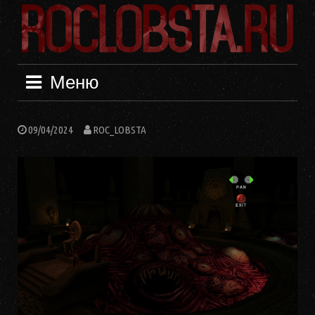
Перейти
к
содержимому
Меню
09/04/2024
ROC_LOBSTA