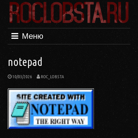
Перейти
к
содержимому
Меню
notepad
10/03/2026
ROC_LOBSTA