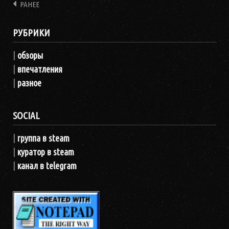
РАНЕЕ
Навигация
РУБРИКИ
|
обзоры
|
впечатления
|
разное
SOCIAL
|
группа в steam
|
куратор в steam
|
канал в telegram