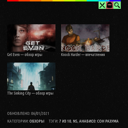
Get Even — обзор игры
Knock Harder — впечатления
The Sinking City — обзор игры
ОБНОВЛЕНО:
06/01/2021
КАТЕГОРИИ:
ОБЗОРЫ
ТЭГИ:
7 ИЗ 10
,
NS
,
АНАБИОЗ: СОН РАЗУМА