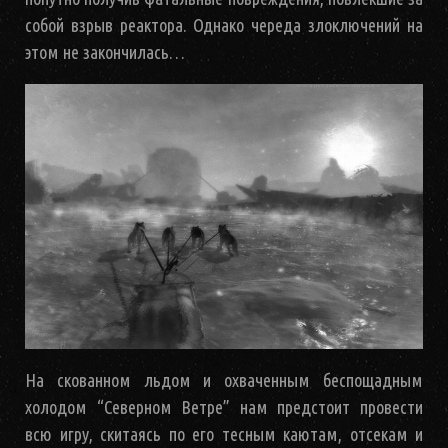
собой взрыв реактора. Однако череда злоключений на
этом не закончилась…
На скованном льдом и охваченным беспощадным
холодом “Северном Ветре” нам предстоит провести
всю игру, скитаясь по его тесным каютам, отсекам и