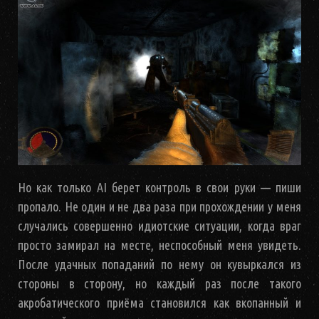
Но как только AI берет контроль в свои руки — пиши
пропало. Не один и не два раза при прохождении у меня
случались совершенно идиотские ситуации, когда враг
просто замирал на месте, неспособный меня увидеть.
После удачных попаданий по нему он кувыркался из
стороны в сторону, но каждый раз после такого
акробатического приёма становился как вкопанный и