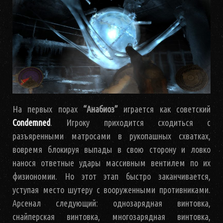
На первых порах
“Анабиоз”
играется как советский
Condemned
. Игроку приходится сходиться с
разъяренными матросами в рукопашных схватках,
вовремя блокируя выпады в свою сторону и ловко
нанося ответные удары массивным вентилем по их
физиономии. Но этот этап быстро заканчивается,
уступая место шутеру с вооруженными противниками.
Арсенал следующий: однозарядная винтовка,
снайперская винтовка, многозарядная винтовка,