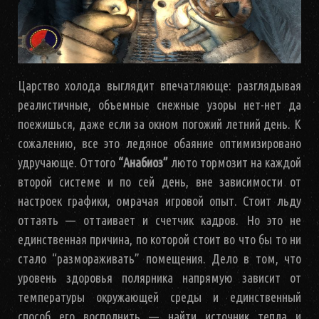
Царство холода выглядит впечатляюще: разглядывая
реалистичные, объемные снежные узоры нет-нет да
поежишься, даже если за окном погожий летний день. К
сожалению, все это ледяное обаяние оптимизировано
удручающе. Оттого
“Анабиоз”
люто тормозит на каждой
второй системе и по сей день, вне зависимости от
настроек графики, омрачая игровой опыт. Стоит льду
оттаять — оттаивает и счетчик кадров. Но это не
единственная причина, по которой стоит во что бы то ни
стало “размораживать” помещения. Дело в том, что
уровень здоровья полярника напрямую зависит от
температуры окружающей среды и единственный
способ его восполнить — найти источник тепла и