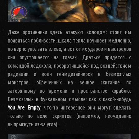
Даже противники здесь атакуют холодом: стоит им
появиться поблизости, шкала тепла начинает медленно,
но верно уползать влево, а вот от их ударов и выстрелов
она опустошается на глазах. Драться придется с
командой ледокола, превратившейся под воздействием
радиации и воли геймдизайнеров в безмозглых
монстров, обреченных на вечное скитание по
затерянному во времени и пространстве кораблю.
Безмозглых в буквальном смысле: как в какой-нибудь
You Are Empty
, что-то интересное они могут сделать
только по воле скриптов (например, неожиданно
выпрыгнуть из-за угла).