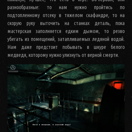
разнообразные: то нам нужно пройтись по
подтопленному отсеку в тяжелом скафандре, то на
скорую руку выточить на станках деталь, пока
мастерская заполняется едким дымом, то резво
убегать из помещений, затапливаемых ледяной водой.
Нам даже предстоит побывать в шкуре белого
медведя, которому нужно улизнуть от верной смерти.