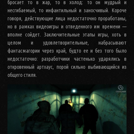
бросает то в жар, то в холод: то он мудрый и
несгибаемый, то инфантильный и заносчивый. Короче
говоря, действующие лица недостаточно проработаны,
но в рамках видеоигры и отведенного им времени —
вполне сойдет. Заключительные этапы игры, хоть в
целом и удовлетворительные, набрасывают
фантасмагории через край, будто ее и без того было
недостаточно: разработчики частенько ударялись в
откровенный артхаус, порой сильно выбивающийся из
общего стиля.