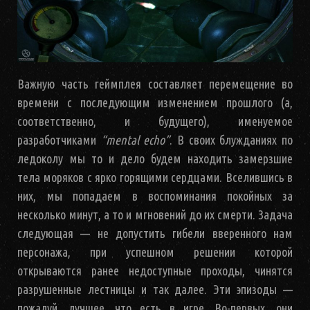
Важную часть геймплея составляет перемещение во
времени с последующим изменением прошлого (а,
соответственно, и будущего), именуемое
разработчиками
“mental echo”
. В своих блужданиях по
ледоколу мы то и дело будем находить замерзшие
тела моряков с ярко горящими сердцами. Вселившись в
них, мы попадаем в воспоминания покойных за
несколько минут, а то и мгновений до их смерти. Задача
следующая — не допустить гибели вверенного нам
персонажа, при успешном решении которой
открываются ранее недоступные проходы, чинятся
разрушенные лестницы и так далее. Эти эпизоды —
пожалуй, лучшее, что есть в игре. Во-первых, они