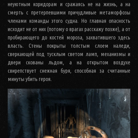
неуютным коридорам и сражаясь не на жизнь, а на
смерть с претерпевшими причудливые метаморфозы
членами команды этого судна. Но главная опасность
исходит не от них (потому о врагах расскажу позже), а от
пробирающего до костей мороза, захватившего здесь
власть. Стены покрыты толстым слоем наледи,
сверкающей под тусклым светом ламп, механизмы и
двери скованы льдом, а на открытом воздухе
свирепствует снежная буря, способная за считанные
минуты убить героя.