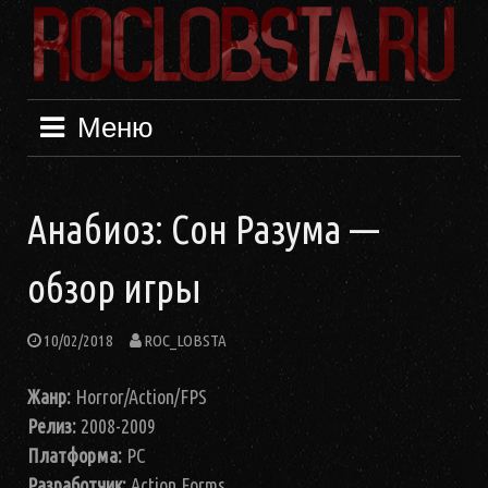
Меню
Анабиоз: Сон Разума —
обзор игры
10/02/2018
ROC_LOBSTA
Жанр:
Horror/Action/FPS
Релиз:
2008-2009
Платформа:
PC
Разработчик:
Action Forms