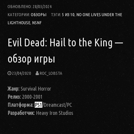
ОБНОВЛЕНО:
28/03/2024
КАТЕГОРИИ:
ОБЗОРЫ
ТЭГИ:
5 ИЗ 10
,
NO ONE LIVES UNDER THE
LIGHTHOUSE
,
NSNF
Evil Dead: Hail to the King —
обзор игры
23/04/2020
ROC_LOBSTA
Жанр:
Survival Horror
Релиз:
2000-2001
Платформа:
PS1
/Dreamcast/PC
Разработчик:
Heavy Iron Studios