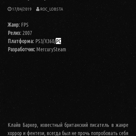
17/04/2019
ROC_LOBSTA
Жанр:
FPS
Релиз:
2007
Платформа:
PS3/X360/
PC
Разработчик:
MercurySteam
Клайв Баркер, известный британский писатель в жанре
хоррор и фентези, всегда был не прочь попробовать себя