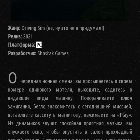
Жанр:
Driving Sim (не, ну это не я придумал!)
Релиз:
2021
Платформа:
PC
Разработчик:
Shostak Games
О
чередная ночная смена: вы просыпаетесь в своем
номере одинокого мотеля, выходите, садитесь в
видавшие виды машину. Поворачиваете ключ
зажигания, бегло знакомитесь с сегодняшней миссией,
вставляете кассету в магнитолу, нажимаете на «Play».
Из динамиков звучит спокойная приятная музыка, вы
опускаете окно, чтобы впустить в салон прохладный