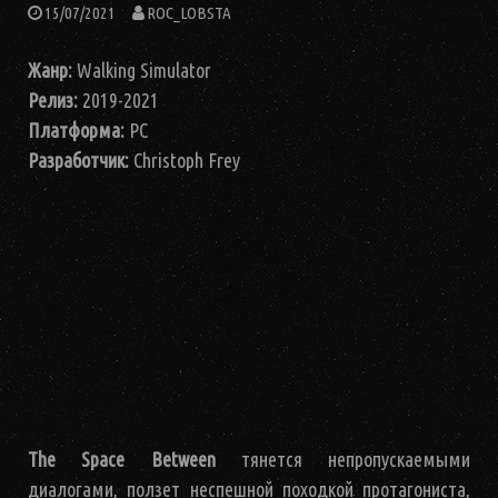
15/07/2021
ROC_LOBSTA
Жанр:
Walking Simulator
Релиз:
2019-2021
Платформа:
PC
Разработчик:
Christoph Frey
The
Space
Between
тянется непропускаемыми
диалогами, ползет неспешной походкой протагониста,