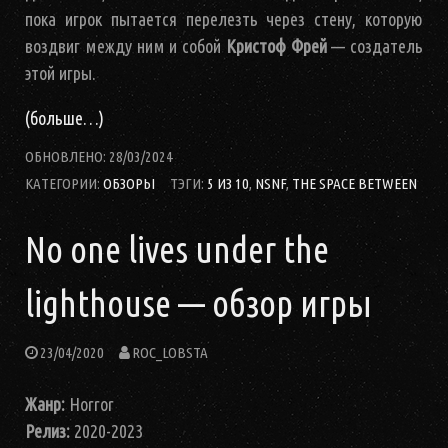
пока игрок пытается перелезть через стену, которую
воздвиг между ним и собой
Кристоф Фрей
— создатель
этой игры.
(больше…)
ОБНОВЛЕНО:
28/03/2024
КАТЕГОРИИ:
ОБЗОРЫ
ТЭГИ:
5 ИЗ 10
,
NSNF
,
THE SPACE BETWEEN
No one lives under the
lighthouse — обзор игры
23/04/2020
ROC_LOBSTA
Жанр:
Horror
Релиз:
2020-2023