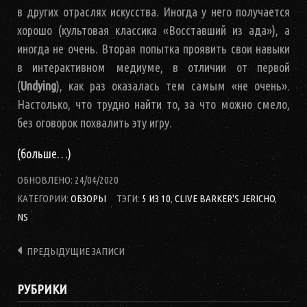
в других отраслях искусства. Иногда у него получается
хорошо (культовая классика «Восставший из ада»), а
иногда не очень. Вторая попытка проявить свои навыки
в интерактивном медиуме, в отличии от первой
(
Undying
), как раз оказалась тем самым «не очень».
Настолько, что трудно найти то, за что можно смело,
без оговорок похвалить эту игру.
(больше…)
ОБНОВЛЕНО:
24/04/2020
КАТЕГОРИИ:
ОБЗОРЫ
ТЭГИ:
5 ИЗ 10
,
CLIVE BARKER'S JERICHO
,
NS
ПРЕДЫДУЩИЕ ЗАПИСИ
РУБРИКИ