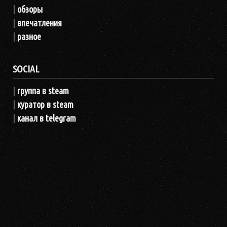
|
обзоры
|
впечатления
|
разное
SOCIAL
|
группа в steam
|
куратор в steam
|
канал в telegram