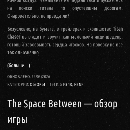
ночной воздух. Нажимаете на педаль газа и пускаетесь
на поиски титана по опустевшим дорогам.
Очаровательно, не правда ли?
Безусловно, на бумаге, в трейлерах и скриншотах
Titan
Chaser
выглядит и звучит как маленький инди-шедевр,
готовый завоевывать сердца игроков. На поверку не все
так однозначно.
(больше…)
ОБНОВЛЕНО:
24/03/2026
КАТЕГОРИИ:
ОБЗОРЫ
ТЭГИ:
5 ИЗ 10
,
NSNF
The Space Between — обзор
игры